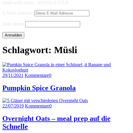
made with aloha - NEWSLETTER
E-Mail-Adresse:
Dein Name
Schlagwort:
Müsli
29/11/2021
Kommentare
0
Pumpkin Spice Granola
22/07/2019
Kommentare
0
Overnight Oats – meal prep auf die
Schnelle