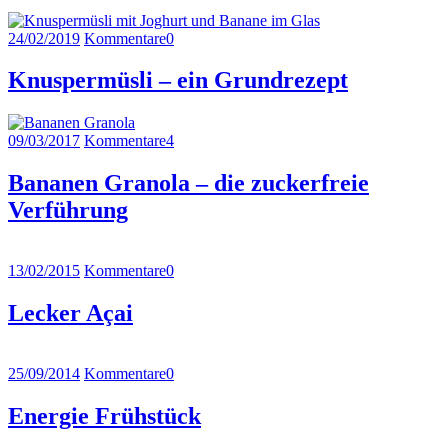
24/02/2019
Kommentare
0
Knuspermüsli – ein Grundrezept
09/03/2017
Kommentare
4
Bananen Granola – die zuckerfreie
Verführung
13/02/2015
Kommentare
0
Lecker Açai
25/09/2014
Kommentare
0
Energie Frühstück