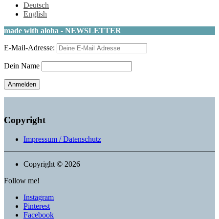
Deutsch
English
made with aloha - NEWSLETTER
E-Mail-Adresse:
Dein Name
Copyright
Impressum / Datenschutz
Copyright © 2026
Follow me!
Instagram
Pinterest
Facebook