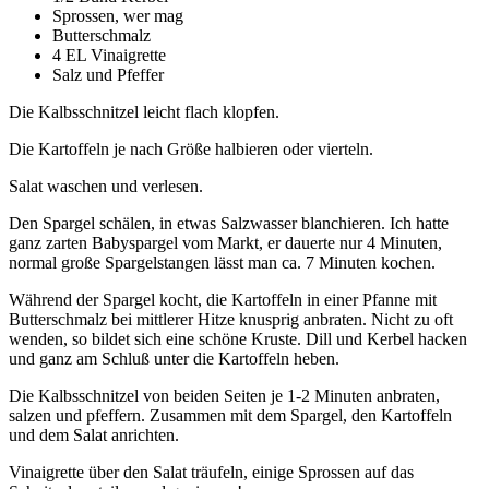
Sprossen, wer mag
Butterschmalz
4 EL Vinaigrette
Salz und Pfeffer
Die Kalbsschnitzel leicht flach klopfen.
Die Kartoffeln je nach Größe halbieren oder vierteln.
Salat waschen und verlesen.
Den Spargel schälen, in etwas Salzwasser blanchieren. Ich hatte
ganz zarten Babyspargel vom Markt, er dauerte nur 4 Minuten,
normal große Spargelstangen lässt man ca. 7 Minuten kochen.
Während der Spargel kocht, die Kartoffeln in einer Pfanne mit
Butterschmalz bei mittlerer Hitze knusprig anbraten. Nicht zu oft
wenden, so bildet sich eine schöne Kruste. Dill und Kerbel hacken
und ganz am Schluß unter die Kartoffeln heben.
Die Kalbsschnitzel von beiden Seiten je 1-2 Minuten anbraten,
salzen und pfeffern. Zusammen mit dem Spargel, den Kartoffeln
und dem Salat anrichten.
Vinaigrette über den Salat träufeln, einige Sprossen auf das