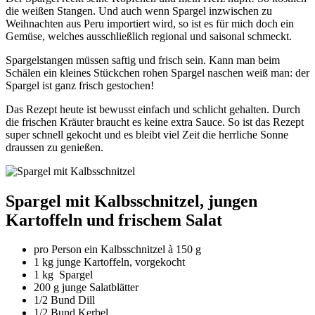
die weißen Stangen. Und auch wenn Spargel inzwischen zu
Weihnachten aus Peru importiert wird, so ist es für mich doch ein
Gemüse, welches ausschließlich regional und saisonal schmeckt.
Spargelstangen müssen saftig und frisch sein. Kann man beim
Schälen ein kleines Stückchen rohen Spargel naschen weiß man: der
Spargel ist ganz frisch gestochen!
Das Rezept heute ist bewusst einfach und schlicht gehalten. Durch
die frischen Kräuter braucht es keine extra Sauce. So ist das Rezept
super schnell gekocht und es bleibt viel Zeit die herrliche Sonne
draussen zu genießen.
Spargel mit Kalbsschnitzel, jungen
Kartoffeln und frischem Salat
pro Person ein Kalbsschnitzel à 150 g
1 kg junge Kartoffeln, vorgekocht
1 kg Spargel
200 g junge Salatblätter
1/2 Bund Dill
1/2 Bund Kerbel