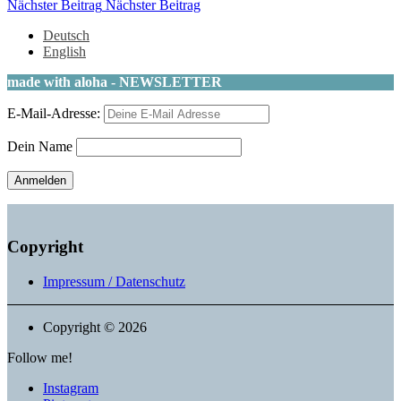
Nächster Beitrag
Nächster Beitrag
Deutsch
English
made with aloha - NEWSLETTER
E-Mail-Adresse:
Dein Name
Copyright
Impressum / Datenschutz
Copyright © 2026
Follow me!
Instagram