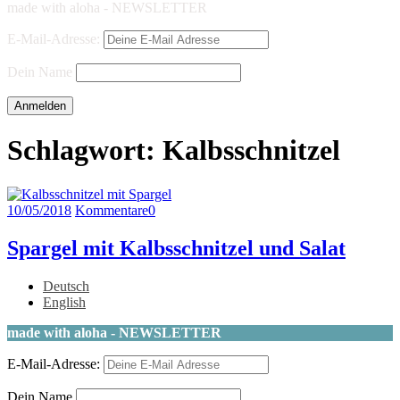
made with aloha - NEWSLETTER
E-Mail-Adresse:
Dein Name
Schlagwort:
Kalbsschnitzel
10/05/2018
Kommentare
0
Spargel mit Kalbsschnitzel und Salat
Deutsch
English
made with aloha - NEWSLETTER
E-Mail-Adresse:
Dein Name