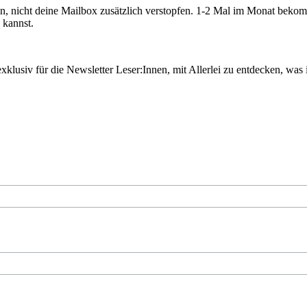
en, nicht deine Mailbox zusätzlich verstopfen. 1-2 Mal im Monat beko
 kannst.
lusiv für die Newsletter Leser:Innen, mit Allerlei zu entdecken, wa