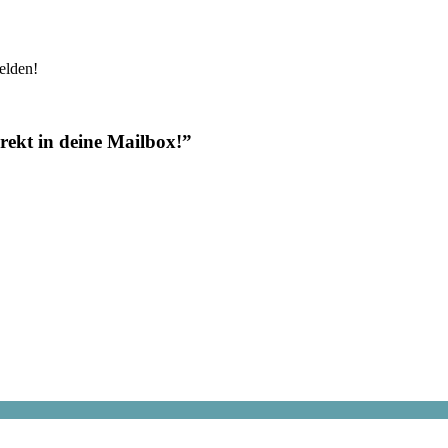
elden!
rekt in deine Mailbox!
”