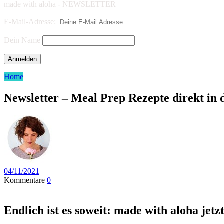
made with aloha - NEWSLETTER
E-Mail-Adresse:
Dein Name
Home
Newsletter – Meal Prep Rezepte direkt in 
04/11/2021
Kommentare
0
Endlich ist es soweit: made with aloha jetz