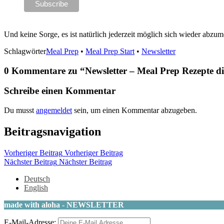
Und keine Sorge, es ist natürlich jederzeit möglich sich wieder abzum
Schlagwörter
Meal Prep
•
Meal Prep Start
•
Newsletter
0 Kommentare zu “
Newsletter – Meal Prep Rezepte di
Schreibe einen Kommentar
Du musst
angemeldet
sein, um einen Kommentar abzugeben.
Beitragsnavigation
Vorheriger Beitrag
Vorheriger Beitrag
Nächster Beitrag
Nächster Beitrag
Deutsch
English
made with aloha - NEWSLETTER
E-Mail-Adresse: