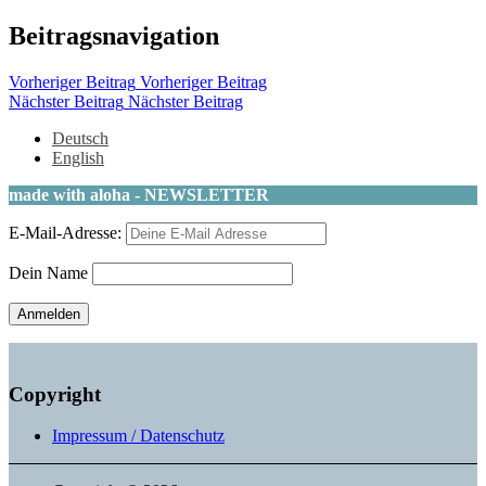
Beitragsnavigation
Vorheriger Beitrag
Vorheriger Beitrag
Nächster Beitrag
Nächster Beitrag
Deutsch
English
made with aloha - NEWSLETTER
E-Mail-Adresse:
Dein Name
Copyright
Impressum / Datenschutz