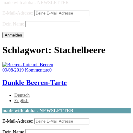
made with aloha - NEWSLETTER
E-Mail-Adresse:
Dein Name
Schlagwort:
Stachelbeere
09/08/2019
Kommentare
0
Dunkle Beeren-Tarte
Deutsch
English
made with aloha - NEWSLETTER
E-Mail-Adresse:
Dein Name