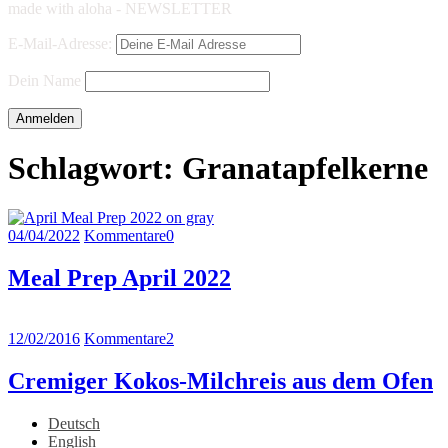
made with aloha - NEWSLETTER
E-Mail-Adresse:
Dein Name
Schlagwort:
Granatapfelkerne
04/04/2022
Kommentare
0
Meal Prep April 2022
12/02/2016
Kommentare
2
Cremiger Kokos-Milchreis aus dem Ofen
Deutsch
English