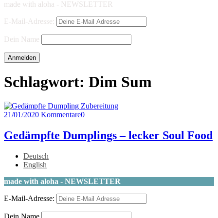
made with aloha - NEWSLETTER
E-Mail-Adresse:
Dein Name
Schlagwort:
Dim Sum
21/01/2020
Kommentare
0
Gedämpfte Dumplings – lecker Soul Food
Deutsch
English
made with aloha - NEWSLETTER
E-Mail-Adresse:
Dein Name