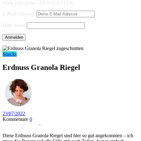
made with aloha - NEWSLETTER
E-Mail-Adresse:
Dein Name
Snacks
Erdnuss Granola Riegel
23/07/2022
Kommentare
0
scroll Zum Rezept
·
Print Recipe
Diese Erdnuss Granola Riegel sind hier so gut angekommen – ich