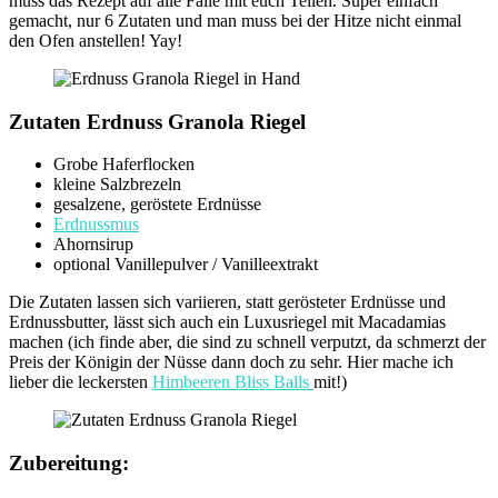
muss das Rezept auf alle Fälle mit euch Teilen. Super einfach
gemacht, nur 6 Zutaten und man muss bei der Hitze nicht einmal
den Ofen anstellen! Yay!
Zutaten Erdnuss Granola Riegel
Grobe Haferflocken
kleine Salzbrezeln
gesalzene, geröstete Erdnüsse
Erdnussmus
Ahornsirup
optional Vanillepulver / Vanilleextrakt
Die Zutaten lassen sich variieren, statt gerösteter Erdnüsse und
Erdnussbutter, lässt sich auch ein Luxusriegel mit Macadamias
machen (ich finde aber, die sind zu schnell verputzt, da schmerzt der
Preis der Königin der Nüsse dann doch zu sehr. Hier mache ich
lieber die leckersten
Himbeeren Bliss Balls
mit!)
Zubereitung: