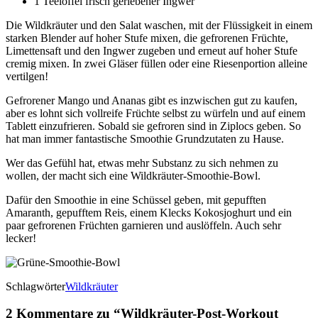
1 Teelöffel frisch geriebener Ingwer
Die Wildkräuter und den Salat waschen, mit der Flüssigkeit in einem
starken Blender auf hoher Stufe mixen, die gefrorenen Früchte,
Limettensaft und den Ingwer zugeben und erneut auf hoher Stufe
cremig mixen. In zwei Gläser füllen oder eine Riesenportion alleine
vertilgen!
Gefrorener Mango und Ananas gibt es inzwischen gut zu kaufen,
aber es lohnt sich vollreife Früchte selbst zu würfeln und auf einem
Tablett einzufrieren. Sobald sie gefroren sind in Ziplocs geben. So
hat man immer fantastische Smoothie Grundzutaten zu Hause.
Wer das Gefühl hat, etwas mehr Substanz zu sich nehmen zu
wollen, der macht sich eine Wildkräuter-Smoothie-Bowl.
Dafür den Smoothie in eine Schüssel geben, mit gepufften
Amaranth, gepufftem Reis, einem Klecks Kokosjoghurt und ein
paar gefrorenen Früchten garnieren und auslöffeln. Auch sehr
lecker!
Schlagwörter
Wildkräuter
2 Kommentare zu “
Wildkräuter-Post-Workout