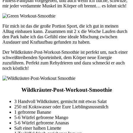
Fitness-Fahrplan vorgegeben, und auch wenn ich fluche, schwitze,
mir jeder verdammte Muskel im Körper oft brennt… es lohnt sich!
Für mich ist das die große Portion Sport, die ich gut in meinen
Alltag einbauen kann. Zusammen mit 2 x die Woche Laufen durch
den Park habe ich das Gefühl eine ideale Mischung zwischen
Ausdauer und Kraftaufbau gefunden zu haben.
Der Wildkräuter-Post-Workout-Smoothie ist perfekt um, nach einer
schweißtreibenden Sporteinheit, dem Körper neue Energie
zuzuführen. Perfekt zum Rehydrieren und dazu schmeckt er auch
noch köstlich!
Wildkräuter-Post-Workout-Smoothie
3 Handvoll Wildkräuter, gemischt mit etwas Salat
250 ml Kokswasser oder Eure Lieblingsnussmilch
1 gefrorene Banane
5-6 Würfel gefrorene Mango
5-6 Würfel gefrorene Ananas
Saft einer halben Limette