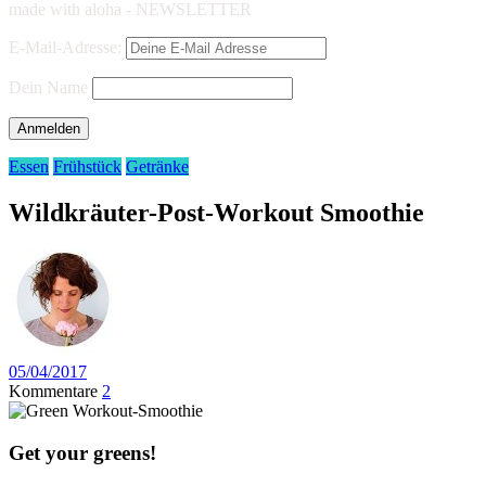
made with aloha - NEWSLETTER
E-Mail-Adresse:
Dein Name
Essen
Frühstück
Getränke
Wildkräuter-Post-Workout Smoothie
05/04/2017
Kommentare
2
Get your greens!