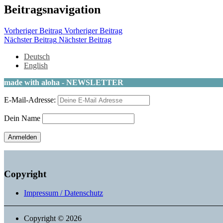
Beitragsnavigation
Vorheriger Beitrag
Vorheriger Beitrag
Nächster Beitrag
Nächster Beitrag
Deutsch
English
made with aloha - NEWSLETTER
E-Mail-Adresse:
Dein Name
Copyright
Impressum / Datenschutz
Copyright © 2026