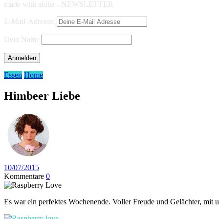
made with aloha - NEWSLETTER
E-Mail-Adresse:
Dein Name
Essen
Home
Himbeer Liebe
10/07/2015
Kommentare
0
Es war ein perfektes Wochenende. Voller Freude und Gelächter, mi