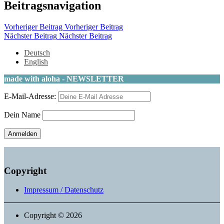
Beitragsnavigation
Vorheriger Beitrag
Vorheriger Beitrag
Nächster Beitrag
Nächster Beitrag
Deutsch
English
made with aloha - NEWSLETTER
E-Mail-Adresse:
Dein Name
Copyright
Impressum / Datenschutz
Copyright © 2026