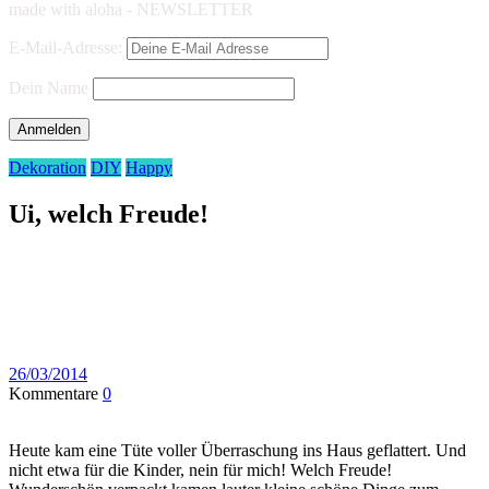
made with aloha - NEWSLETTER
E-Mail-Adresse:
Dein Name
Dekoration
DIY
Happy
Ui, welch Freude!
26/03/2014
Kommentare
0
Heute kam eine Tüte voller Überraschung ins Haus geflattert. Und
nicht etwa für die Kinder, nein für mich! Welch Freude!