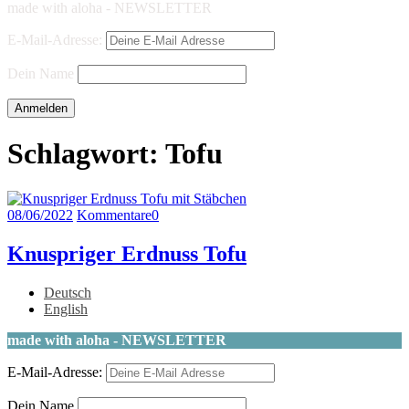
made with aloha - NEWSLETTER
E-Mail-Adresse:
Dein Name
Schlagwort:
Tofu
08/06/2022
Kommentare
0
Knuspriger Erdnuss Tofu
Deutsch
English
made with aloha - NEWSLETTER
E-Mail-Adresse:
Dein Name