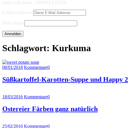
made with aloha - NEWSLETTER
E-Mail-Adresse:
Dein Name
Schlagwort:
Kurkuma
08/01/2018
Kommentare
0
Süßkartoffel-Karotten-Suppe und Happy 2
18/03/2016
Kommentare
0
Ostereier Färben ganz natürlich
25/02/2016
Kommentare
0