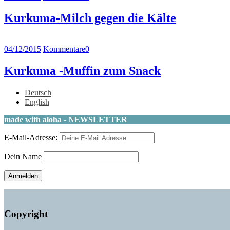
Kurkuma-Milch gegen die Kälte
04/12/2015
Kommentare
0
Kurkuma -Muffin zum Snack
Deutsch
English
made with aloha - NEWSLETTER
E-Mail-Adresse:
Dein Name
Copyright