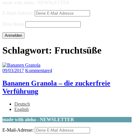
made with aloha - NEWSLETTER
E-Mail-Adresse:
Dein Name
Schlagwort:
Fruchtsüße
09/03/2017
Kommentare
4
Bananen Granola – die zuckerfreie
Verführung
Deutsch
English
made with aloha - NEWSLETTER
E-Mail-Adresse: