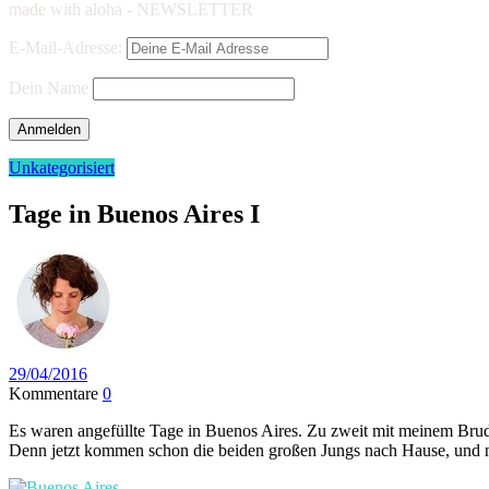
made with aloha - NEWSLETTER
E-Mail-Adresse:
Dein Name
Unkategorisiert
Tage in Buenos Aires I
29/04/2016
Kommentare
0
Es waren angefüllte Tage in Buenos Aires. Zu zweit mit meinem Brude
Denn jetzt kommen schon die beiden großen Jungs nach Hause, und na