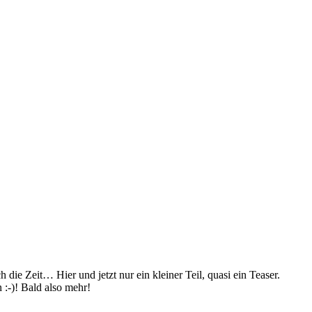
ie Zeit… Hier und jetzt nur ein kleiner Teil, quasi ein Teaser.
:-)! Bald also mehr!