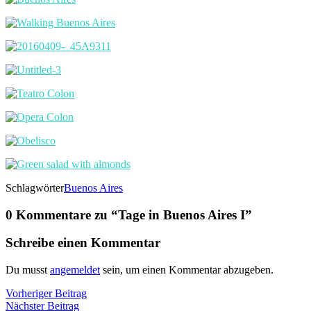
Schlagwörter
Buenos Aires
0 Kommentare zu “
Tage in Buenos Aires I
”
Schreibe einen Kommentar
Du musst
angemeldet
sein, um einen Kommentar abzugeben.
Beitragsnavigation
Vorheriger
Vorheriger Beitrag
Nächster
Beitrag
Nächster Beitrag