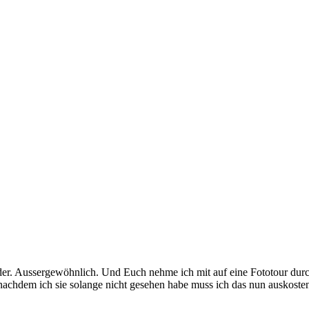
r. Aussergewöhnlich. Und Euch nehme ich mit auf eine Fototour durch d
chdem ich sie solange nicht gesehen habe muss ich das nun auskosten 