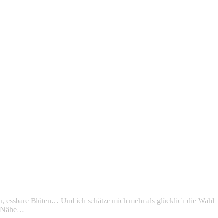
uter, essbare Blüten… Und ich schätze mich mehr als glücklich die Wahl
er Nähe…