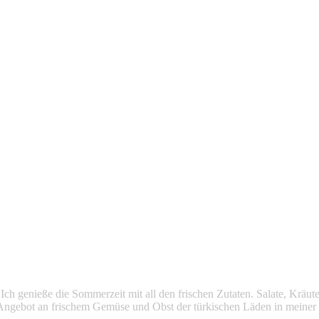
. Ich genieße die Sommerzeit mit all den frischen Zutaten. Salate, Krä
n Angebot an frischem Gemüse und Obst der türkischen Läden in mein