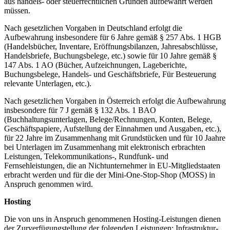
aus handels- oder steuerrechtlichen Gründen aufbewahrt werden
müssen.
Nach gesetzlichen Vorgaben in Deutschland erfolgt die
Aufbewahrung insbesondere für 6 Jahre gemäß § 257 Abs. 1 HGB
(Handelsbücher, Inventare, Eröffnungsbilanzen, Jahresabschlüsse,
Handelsbriefe, Buchungsbelege, etc.) sowie für 10 Jahre gemäß §
147 Abs. 1 AO (Bücher, Aufzeichnungen, Lageberichte,
Buchungsbelege, Handels- und Geschäftsbriefe, Für Besteuerung
relevante Unterlagen, etc.).
Nach gesetzlichen Vorgaben in Österreich erfolgt die Aufbewahrung
insbesondere für 7 J gemäß § 132 Abs. 1 BAO
(Buchhaltungsunterlagen, Belege/Rechnungen, Konten, Belege,
Geschäftspapiere, Aufstellung der Einnahmen und Ausgaben, etc.),
für 22 Jahre im Zusammenhang mit Grundstücken und für 10 Jaahre
bei Unterlagen im Zusammenhang mit elektronisch erbrachten
Leistungen, Telekommunikations-, Rundfunk- und
Fernsehleistungen, die an Nichtunternehmer in EU-Mitgliedstaaten
erbracht werden und für die der Mini-One-Stop-Shop (MOSS) in
Anspruch genommen wird.
Hosting
Die von uns in Anspruch genommenen Hosting-Leistungen dienen
der Zurverfügungstellung der folgenden Leistungen: Infrastruktur-