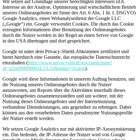
Wir setzen auf Grundlage unserer berechtigten Interessen (d.h.
Interesse an der Analyse, Optimierung und wirtschaftlichem Betrieb
unseres Onlineangebotes im Sinne des Art. 6 Abs. 1 lit. f. DSGVO)
Google Analytics, einen Webanalysedienst der Google LLC
(„Google“) ein. Google verwendet Cookies. Die durch das Cookie
erzeugten Informationen über Benutzung des Onlineangebotes
durch die Nutzer werden in der Regel an einen Server von Google
in den USA übertragen und dort gespeichert.
Google ist unter dem Privacy-Shield-Abkommen zertifiziert und
bietet hierdurch eine Garantie, das europäische Datenschutzrecht
einzuhalten (
https://www.privacyshield.gov/participant?
id=a2zt000000001L5AAI&status=Active
).
Google wird diese Informationen in unserem Auftrag benutzen, um
die Nutzung unseres Onlineangebotes durch die Nutzer
auszuwerten, um Reports über die Aktivitäten innerhalb dieses
Onlineangebotes zusammenzustellen und um weitere, mit der
Nutzung dieses Onlineangebotes und der Internetnutzung
verbundene Dienstleistungen, uns gegenüber zu erbringen. Dabei
können aus den verarbeiteten Daten pseudonyme Nutzungsprofile
der Nutzer erstellt werden.
Wir setzen Google Analytics nur mit aktivierter IP-Anonymisierung
ein. Das bedeutet, die IP-Adresse der Nutzer wird von Google