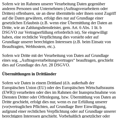
Sofern wir im Rahmen unserer Verarbeitung Daten gegenüber
anderen Personen und Unternehmen (Auftragsverarbeitern oder
Dritten) offenbaren, sie an diese übermitteln oder ihnen sonst Zugriff
auf die Daten gewähren, erfolgt dies nur auf Grundlage einer
gesetzlichen Erlaubnis (z.B. wenn eine Übermittlung der Daten an
Dritte, wie an Zahlungsdienstleister, gem. Art. 6 Abs. 1 lit. b
DSGVO zur Vertragserfüllung erforderlich ist), Sie eingewilligt
haben, eine rechtliche Verpflichtung dies vorsieht oder auf
Grundlage unserer berechtigten Interessen (z.B. beim Einsatz von
Beauftragten, Webhostern, etc.).
Sofern wir Dritte mit der Verarbeitung von Daten auf Grundlage
eines sog. „Auftragsverarbeitungsvertrages“ beauftragen, geschieht
dies auf Grundlage des Art. 28 DSGVO.
Übermittlungen in Drittländer
Sofern wir Daten in einem Drittland (d.h. außerhalb der
Europäischen Union (EU) oder des Europäischen Wirtschaftsraums
(EWR)) verarbeiten oder dies im Rahmen der Inanspruchnahme von
Diensten Dritter oder Offenlegung, bzw. Übermittlung von Daten an
Dritte geschieht, erfolgt dies nur, wenn es zur Erfüllung unserer
(vor)vertraglichen Pflichten, auf Grundlage Ihrer Einwilligung,
aufgrund einer rechtlichen Verpflichtung oder auf Grundlage unserer
berechtigten Interessen geschieht. Vorbehaltlich gesetzlicher oder