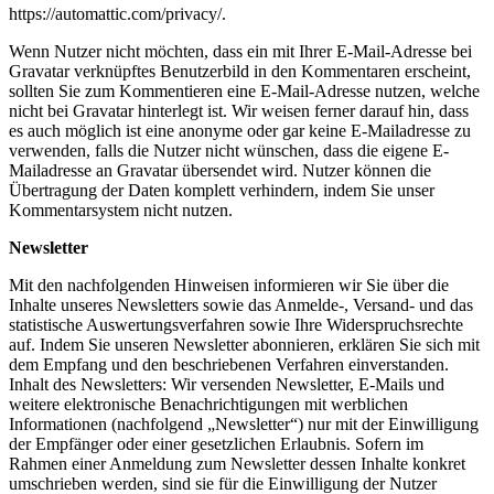
https://automattic.com/privacy/.
Wenn Nutzer nicht möchten, dass ein mit Ihrer E-Mail-Adresse bei
Gravatar verknüpftes Benutzerbild in den Kommentaren erscheint,
sollten Sie zum Kommentieren eine E-Mail-Adresse nutzen, welche
nicht bei Gravatar hinterlegt ist. Wir weisen ferner darauf hin, dass
es auch möglich ist eine anonyme oder gar keine E-Mailadresse zu
verwenden, falls die Nutzer nicht wünschen, dass die eigene E-
Mailadresse an Gravatar übersendet wird. Nutzer können die
Übertragung der Daten komplett verhindern, indem Sie unser
Kommentarsystem nicht nutzen.
Newsletter
Mit den nachfolgenden Hinweisen informieren wir Sie über die
Inhalte unseres Newsletters sowie das Anmelde-, Versand- und das
statistische Auswertungsverfahren sowie Ihre Widerspruchsrechte
auf. Indem Sie unseren Newsletter abonnieren, erklären Sie sich mit
dem Empfang und den beschriebenen Verfahren einverstanden.
Inhalt des Newsletters: Wir versenden Newsletter, E-Mails und
weitere elektronische Benachrichtigungen mit werblichen
Informationen (nachfolgend „Newsletter“) nur mit der Einwilligung
der Empfänger oder einer gesetzlichen Erlaubnis. Sofern im
Rahmen einer Anmeldung zum Newsletter dessen Inhalte konkret
umschrieben werden, sind sie für die Einwilligung der Nutzer