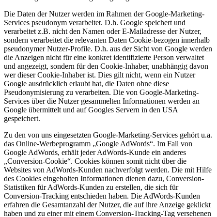
Die Daten der Nutzer werden im Rahmen der Google-Marketing-
Services pseudonym verarbeitet. D.h. Google speichert und
verarbeitet z.B. nicht den Namen oder E-Mailadresse der Nutzer,
sondern verarbeitet die relevanten Daten Cookie-bezogen innerhalb
pseudonymer Nutzer-Profile. D.h. aus der Sicht von Google werden
die Anzeigen nicht für eine konkret identifizierte Person verwaltet
und angezeigt, sondern für den Cookie-Inhaber, unabhängig davon
wer dieser Cookie-Inhaber ist. Dies gilt nicht, wenn ein Nutzer
Google ausdrücklich erlaubt hat, die Daten ohne diese
Pseudonymisierung zu verarbeiten. Die von Google-Marketing-
Services über die Nutzer gesammelten Informationen werden an
Google übermittelt und auf Googles Servern in den USA
gespeichert.
Zu den von uns eingesetzten Google-Marketing-Services gehört u.a.
das Online-Werbeprogramm „Google AdWords“. Im Fall von
Google AdWords, erhält jeder AdWords-Kunde ein anderes
„Conversion-Cookie“. Cookies können somit nicht über die
Websites von AdWords-Kunden nachverfolgt werden. Die mit Hilfe
des Cookies eingeholten Informationen dienen dazu, Conversion-
Statistiken für AdWords-Kunden zu erstellen, die sich für
Conversion-Tracking entschieden haben. Die AdWords-Kunden
erfahren die Gesamtanzahl der Nutzer, die auf ihre Anzeige geklickt
haben und zu einer mit einem Conversion-Tracking-Tag versehenen