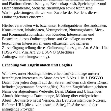
und Plattformdienstleistungen, Rechenkapazität, Speicherplatz und
Datenbankdienste, Sicherheitsleistungen sowie technische
Wartungsleistungen, die wir zum Zwecke des Betriebs dieses
Onlineangebotes einsetzen.
Hierbei verarbeiten wir, bzw. unser Hostinganbieter Bestandsdaten,
Kontaktdaten, Inhaltsdaten, Vertragsdaten, Nutzungsdaten, Meta-
und Kommunikationsdaten von Kunden, Interessenten und
Besuchern dieses Onlineangebotes auf Grundlage unserer
berechtigten Interessen an einer effizienten und sicheren
Zurverfügungstellung dieses Onlineangebotes gem. Art. 6 Abs. 1 lit.
f DSGVO i.V.m. Art. 28 DSGVO (Abschluss
Auftragsverarbeitungsvertrag).
Erhebung von Zugriffsdaten und Logfiles
Wir, bzw. unser Hostinganbieter, erhebt auf Grundlage unserer
berechtigten Interessen im Sinne des Art. 6 Abs. 1 lit. f. DSGVO
Daten über jeden Zugriff auf den Server, auf dem sich dieser Dienst
befindet (sogenannte Serverlogfiles). Zu den Zugriffsdaten gehören
Name der abgerufenen Webseite, Datei, Datum und Uhrzeit des
Abrufs, übertragene Datenmenge, Meldung über erfolgreichen
Abruf, Browsertyp nebst Version, das Betriebssystem des Nutzers,
Referrer URL (die zuvor besuchte Seite), IP-Adresse und der
anfragende Provider.