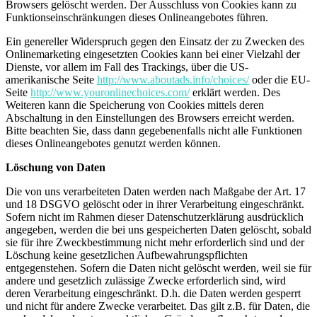
Browsers gelöscht werden. Der Ausschluss von Cookies kann zu
Funktionseinschränkungen dieses Onlineangebotes führen.
Ein genereller Widerspruch gegen den Einsatz der zu Zwecken des
Onlinemarketing eingesetzten Cookies kann bei einer Vielzahl der
Dienste, vor allem im Fall des Trackings, über die US-
amerikanische Seite
http://www.aboutads.info/choices/
oder die EU-
Seite
http://www.youronlinechoices.com/
erklärt werden. Des
Weiteren kann die Speicherung von Cookies mittels deren
Abschaltung in den Einstellungen des Browsers erreicht werden.
Bitte beachten Sie, dass dann gegebenenfalls nicht alle Funktionen
dieses Onlineangebotes genutzt werden können.
Löschung von Daten
Die von uns verarbeiteten Daten werden nach Maßgabe der Art. 17
und 18 DSGVO gelöscht oder in ihrer Verarbeitung eingeschränkt.
Sofern nicht im Rahmen dieser Datenschutzerklärung ausdrücklich
angegeben, werden die bei uns gespeicherten Daten gelöscht, sobald
sie für ihre Zweckbestimmung nicht mehr erforderlich sind und der
Löschung keine gesetzlichen Aufbewahrungspflichten
entgegenstehen. Sofern die Daten nicht gelöscht werden, weil sie für
andere und gesetzlich zulässige Zwecke erforderlich sind, wird
deren Verarbeitung eingeschränkt. D.h. die Daten werden gesperrt
und nicht für andere Zwecke verarbeitet. Das gilt z.B. für Daten, die