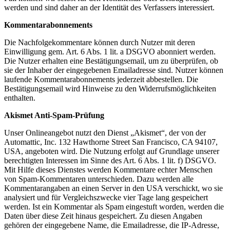
werden und sind daher an der Identität des Verfassers interessiert.
Kommentarabonnements
Die Nachfolgekommentare können durch Nutzer mit deren
Einwilligung gem. Art. 6 Abs. 1 lit. a DSGVO abonniert werden.
Die Nutzer erhalten eine Bestätigungsemail, um zu überprüfen, ob
sie der Inhaber der eingegebenen Emailadresse sind. Nutzer können
laufende Kommentarabonnements jederzeit abbestellen. Die
Bestätigungsemail wird Hinweise zu den Widerrufsmöglichkeiten
enthalten.
Akismet Anti-Spam-Prüfung
Unser Onlineangebot nutzt den Dienst „Akismet“, der von der
Automattic, Inc. 132 Hawthorne Street San Francisco, CA 94107,
USA, angeboten wird. Die Nutzung erfolgt auf Grundlage unserer
berechtigten Interessen im Sinne des Art. 6 Abs. 1 lit. f) DSGVO.
Mit Hilfe dieses Dienstes werden Kommentare echter Menschen
von Spam-Kommentaren unterschieden. Dazu werden alle
Kommentarangaben an einen Server in den USA verschickt, wo sie
analysiert und für Vergleichszwecke vier Tage lang gespeichert
werden. Ist ein Kommentar als Spam eingestuft worden, werden die
Daten über diese Zeit hinaus gespeichert. Zu diesen Angaben
gehören der eingegebene Name, die Emailadresse, die IP-Adresse,