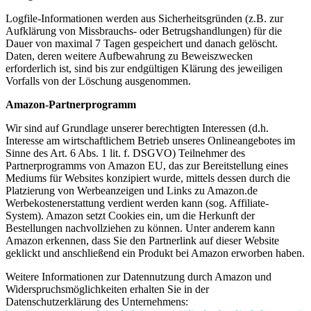
Logfile-Informationen werden aus Sicherheitsgründen (z.B. zur
Aufklärung von Missbrauchs- oder Betrugshandlungen) für die
Dauer von maximal 7 Tagen gespeichert und danach gelöscht.
Daten, deren weitere Aufbewahrung zu Beweiszwecken
erforderlich ist, sind bis zur endgültigen Klärung des jeweiligen
Vorfalls von der Löschung ausgenommen.
Amazon-Partnerprogramm
Wir sind auf Grundlage unserer berechtigten Interessen (d.h.
Interesse am wirtschaftlichem Betrieb unseres Onlineangebotes im
Sinne des Art. 6 Abs. 1 lit. f. DSGVO) Teilnehmer des
Partnerprogramms von Amazon EU, das zur Bereitstellung eines
Mediums für Websites konzipiert wurde, mittels dessen durch die
Platzierung von Werbeanzeigen und Links zu Amazon.de
Werbekostenerstattung verdient werden kann (sog. Affiliate-
System). Amazon setzt Cookies ein, um die Herkunft der
Bestellungen nachvollziehen zu können. Unter anderem kann
Amazon erkennen, dass Sie den Partnerlink auf dieser Website
geklickt und anschließend ein Produkt bei Amazon erworben haben.
Weitere Informationen zur Datennutzung durch Amazon und
Widerspruchsmöglichkeiten erhalten Sie in der
Datenschutzerklärung des Unternehmens: