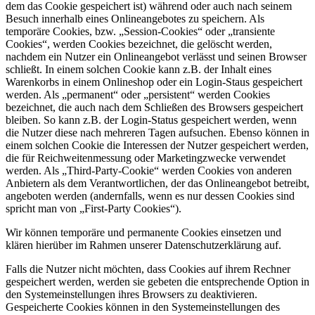
dem das Cookie gespeichert ist) während oder auch nach seinem
Besuch innerhalb eines Onlineangebotes zu speichern. Als
temporäre Cookies, bzw. „Session-Cookies“ oder „transiente
Cookies“, werden Cookies bezeichnet, die gelöscht werden,
nachdem ein Nutzer ein Onlineangebot verlässt und seinen Browser
schließt. In einem solchen Cookie kann z.B. der Inhalt eines
Warenkorbs in einem Onlineshop oder ein Login-Staus gespeichert
werden. Als „permanent“ oder „persistent“ werden Cookies
bezeichnet, die auch nach dem Schließen des Browsers gespeichert
bleiben. So kann z.B. der Login-Status gespeichert werden, wenn
die Nutzer diese nach mehreren Tagen aufsuchen. Ebenso können in
einem solchen Cookie die Interessen der Nutzer gespeichert werden,
die für Reichweitenmessung oder Marketingzwecke verwendet
werden. Als „Third-Party-Cookie“ werden Cookies von anderen
Anbietern als dem Verantwortlichen, der das Onlineangebot betreibt,
angeboten werden (andernfalls, wenn es nur dessen Cookies sind
spricht man von „First-Party Cookies“).
Wir können temporäre und permanente Cookies einsetzen und
klären hierüber im Rahmen unserer Datenschutzerklärung auf.
Falls die Nutzer nicht möchten, dass Cookies auf ihrem Rechner
gespeichert werden, werden sie gebeten die entsprechende Option in
den Systemeinstellungen ihres Browsers zu deaktivieren.
Gespeicherte Cookies können in den Systemeinstellungen des