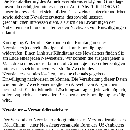
Die Protokollierung des Anmeldeverfahrens erfolgt auf Grundlage
unserer berechtigten Interessen gem. Art. 6 Abs. 1 lit. f DSGVO.
Unser Interesse richtet sich auf den Einsatz eines nutzerfreundlichen
sowie sicheren Newslettersystems, das sowohl unseren
geschäftlichen Interessen dient, als auch den Erwartungen der
Nutzer entspricht und uns ferner den Nachweis von Einwilligungen
erlaubt.
Kündigung/Widerruf – Sie können den Empfang unseres
Newsletters jederzeit kündigen, d.h. Ihre Einwilligungen
widerrufen. Einen Link zur Kündigung des Newsletters finden Sie
am Ende eines jeden Newsletters. Wir können die ausgetragenen E-
Mailadressen bis zu drei Jahren auf Grundlage unserer berechtigten
Interessen speichern bevor wir sie für Zwecke des
Newsletterversandes löschen, um eine ehemals gegebene
Einwilligung nachweisen zu können. Die Verarbeitung dieser Daten
wird auf den Zweck einer möglichen Abwehr von Ansprüchen
beschränkt. Ein individueller Löschungsantrag ist jederzeit möglich,
sofern zugleich das ehemalige Bestehen einer Einwilligung bestätigt
wird.
Newsletter – Versanddienstleister
Der Versand der Newsletter erfolgt mittels des Versanddienstleisters
„MailChimp“, einer Newsletterversandplattform des US-Anbieters