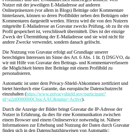
Nutzer mit der jeweiligen E-Mailadresse auf anderen
Onlinepräsenzen (vor allem in Blogs) Beiträge oder Kommentare
hinterlassen, können so deren Profilbilder neben den Beiträgen oder
Kommentaren dargestellt werden. Hierzu wird die von den Nutzern
mitgeteilte E-Mailadresse an Gravatar zwecks Prüfung, ob zu ihr ein
Profil gespeichert ist, verschlüsselt übermittelt. Dies ist der einzige
Zweck der Übermittlung der E-Mailadresse und sie wird nicht für
andere Zwecke verwendet, sondern danach gelöscht.
Die Nutzung von Gravatar erfolgt auf Grundlage unserer
berechtigten Interessen im Sinne des Art. 6 Abs. 1 lit. f) DSGVO, da
wir mit Hilfe von Gravatar den Beitrags- und Kommentarverfassern
die Möglichkeit bieten ihre Beiträge mit einem Profilbild zu
personalisieren.
Automattic ist unter dem Privacy-Shield-Abkommen zertifiziert und
bietet hierdurch eine Garantie, das europäische Datenschutzrecht
einzuhalten (
https://www.privacyshield.gov/participant?
id=a2zt0000000CbqcAAC&status=Active
).
Durch die Anzeige der Bilder bringt Gravatar die IP-Adresse der
Nutzer in Erfahrung, da dies für eine Kommunikation zwischen
einem Browser und einem Onlineservice notwendig ist. Nähere
Informationen zur Erhebung und Nutzung der Daten durch Gravatar
finden sich in den Datenschutzhinweisen von Automattic: