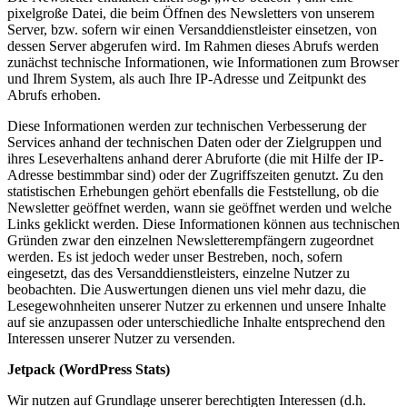
pixelgroße Datei, die beim Öffnen des Newsletters von unserem
Server, bzw. sofern wir einen Versanddienstleister einsetzen, von
dessen Server abgerufen wird. Im Rahmen dieses Abrufs werden
zunächst technische Informationen, wie Informationen zum Browser
und Ihrem System, als auch Ihre IP-Adresse und Zeitpunkt des
Abrufs erhoben.
Diese Informationen werden zur technischen Verbesserung der
Services anhand der technischen Daten oder der Zielgruppen und
ihres Leseverhaltens anhand derer Abruforte (die mit Hilfe der IP-
Adresse bestimmbar sind) oder der Zugriffszeiten genutzt. Zu den
statistischen Erhebungen gehört ebenfalls die Feststellung, ob die
Newsletter geöffnet werden, wann sie geöffnet werden und welche
Links geklickt werden. Diese Informationen können aus technischen
Gründen zwar den einzelnen Newsletterempfängern zugeordnet
werden. Es ist jedoch weder unser Bestreben, noch, sofern
eingesetzt, das des Versanddienstleisters, einzelne Nutzer zu
beobachten. Die Auswertungen dienen uns viel mehr dazu, die
Lesegewohnheiten unserer Nutzer zu erkennen und unsere Inhalte
auf sie anzupassen oder unterschiedliche Inhalte entsprechend den
Interessen unserer Nutzer zu versenden.
Jetpack (WordPress Stats)
Wir nutzen auf Grundlage unserer berechtigten Interessen (d.h.