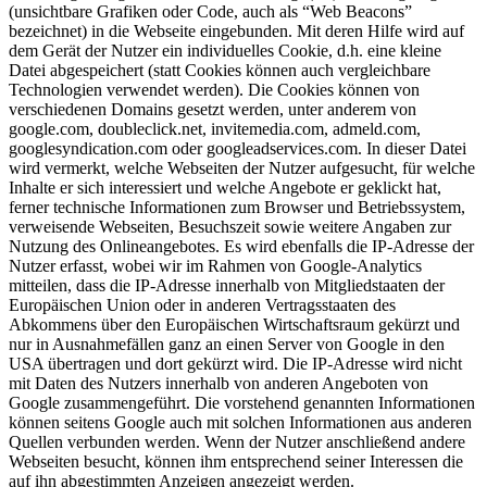
(unsichtbare Grafiken oder Code, auch als “Web Beacons”
bezeichnet) in die Webseite eingebunden. Mit deren Hilfe wird auf
dem Gerät der Nutzer ein individuelles Cookie, d.h. eine kleine
Datei abgespeichert (statt Cookies können auch vergleichbare
Technologien verwendet werden). Die Cookies können von
verschiedenen Domains gesetzt werden, unter anderem von
google.com, doubleclick.net, invitemedia.com, admeld.com,
googlesyndication.com oder googleadservices.com. In dieser Datei
wird vermerkt, welche Webseiten der Nutzer aufgesucht, für welche
Inhalte er sich interessiert und welche Angebote er geklickt hat,
ferner technische Informationen zum Browser und Betriebssystem,
verweisende Webseiten, Besuchszeit sowie weitere Angaben zur
Nutzung des Onlineangebotes. Es wird ebenfalls die IP-Adresse der
Nutzer erfasst, wobei wir im Rahmen von Google-Analytics
mitteilen, dass die IP-Adresse innerhalb von Mitgliedstaaten der
Europäischen Union oder in anderen Vertragsstaaten des
Abkommens über den Europäischen Wirtschaftsraum gekürzt und
nur in Ausnahmefällen ganz an einen Server von Google in den
USA übertragen und dort gekürzt wird. Die IP-Adresse wird nicht
mit Daten des Nutzers innerhalb von anderen Angeboten von
Google zusammengeführt. Die vorstehend genannten Informationen
können seitens Google auch mit solchen Informationen aus anderen
Quellen verbunden werden. Wenn der Nutzer anschließend andere
Webseiten besucht, können ihm entsprechend seiner Interessen die
auf ihn abgestimmten Anzeigen angezeigt werden.