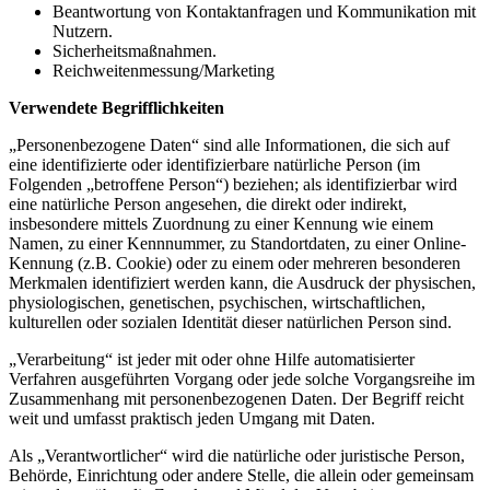
Beantwortung von Kontaktanfragen und Kommunikation mit
Nutzern.
Sicherheitsmaßnahmen.
Reichweitenmessung/Marketing
Verwendete Begrifflichkeiten
„Personenbezogene Daten“ sind alle Informationen, die sich auf
eine identifizierte oder identifizierbare natürliche Person (im
Folgenden „betroffene Person“) beziehen; als identifizierbar wird
eine natürliche Person angesehen, die direkt oder indirekt,
insbesondere mittels Zuordnung zu einer Kennung wie einem
Namen, zu einer Kennnummer, zu Standortdaten, zu einer Online-
Kennung (z.B. Cookie) oder zu einem oder mehreren besonderen
Merkmalen identifiziert werden kann, die Ausdruck der physischen,
physiologischen, genetischen, psychischen, wirtschaftlichen,
kulturellen oder sozialen Identität dieser natürlichen Person sind.
„Verarbeitung“ ist jeder mit oder ohne Hilfe automatisierter
Verfahren ausgeführten Vorgang oder jede solche Vorgangsreihe im
Zusammenhang mit personenbezogenen Daten. Der Begriff reicht
weit und umfasst praktisch jeden Umgang mit Daten.
Als „Verantwortlicher“ wird die natürliche oder juristische Person,
Behörde, Einrichtung oder andere Stelle, die allein oder gemeinsam