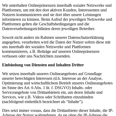
Wir unterhalten Onlinepräsenzen innerhalb sozialer Netzwerke und
Plattformen, um mit den dort aktiven Kunden, Interessenten und
Nutzern kommunizieren und sie dort über unsere Leistungen
informieren zu können. Beim Aufruf der jeweiligen Netzwerke und
Plattformen gelten die Geschäftsbedingungen und die
Datenverarbeitungsrichtlinien deren jeweiligen Betreiber.
Soweit nicht anders im Rahmen unserer Datenschutzerklärung
angegeben, verarbeiten wird die Daten der Nutzer sofern diese mit
uns innerhalb der sozialen Netzwerke und Plattformen
kommunizieren, z.B. Beiträge auf unseren Onlinepräsenzen
verfassen oder uns Nachrichten zusenden.
Einbindung von Diensten und Inhalten Dritter
Wir setzen innerhalb unseres Onlineangebotes auf Grundlage
unserer berechtigten Interessen (d.h. Interesse an der Analyse,
Optimierung und wirtschaftlichem Betrieb unseres Onlineangebotes
im Sinne des Art. 6 Abs. 1 lit. f. DSGVO) Inhalts- oder
Serviceangebote von Drittanbietern ein, um deren Inhalte und
Services, wie z.B. Videos oder Schriftarten einzubinden
(nachfolgend einheitlich bezeichnet als “Inhalte”).
Dies setzt immer voraus, dass die Drittanbieter dieser Inhalte, die IP-
Adresse der Nutzer wahrnehmen, da sie ohne die IP-Adresse die