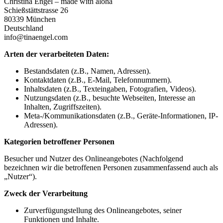
Christina Engel – made with aloha
Schießstättstrasse 26
80339 München
Deutschland
info@tinaengel.com
Arten der verarbeiteten Daten:
Bestandsdaten (z.B., Namen, Adressen).
Kontaktdaten (z.B., E-Mail, Telefonnummern).
Inhaltsdaten (z.B., Texteingaben, Fotografien, Videos).
Nutzungsdaten (z.B., besuchte Webseiten, Interesse an
Inhalten, Zugriffszeiten).
Meta-/Kommunikationsdaten (z.B., Geräte-Informationen, IP-
Adressen).
Kategorien betroffener Personen
Besucher und Nutzer des Onlineangebotes (Nachfolgend
bezeichnen wir die betroffenen Personen zusammenfassend auch als
„Nutzer“).
Zweck der Verarbeitung
Zurverfügungstellung des Onlineangebotes, seiner
Funktionen und Inhalte.